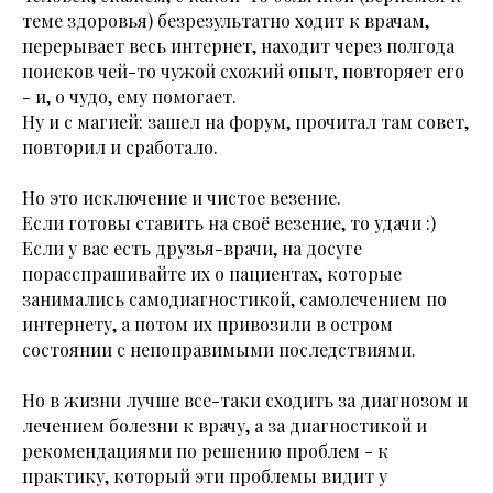
теме здоровья) безрезультатно ходит к врачам,
перерывает весь интернет, находит через полгода
поисков чей-то чужой схожий опыт, повторяет его
- и, о чудо, ему помогает.
Ну и с магией: зашел на форум, прочитал там совет,
повторил и сработало.
Но это исключение и чистое везение.
Если готовы ставить на своё везение, то удачи :)
Если у вас есть друзья-врачи, на досуге
порасспрашивайте их о пациентах, которые
занимались самодиагностикой, самолечением по
интернету, а потом их привозили в остром
состоянии с непоправимыми последствиями.
Но в жизни лучше все-таки сходить за диагнозом и
лечением болезни к врачу, а за диагностикой и
рекомендациями по решению проблем - к
практику, который эти проблемы видит у