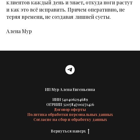
клиентов каждый день и знает, откуда ноги растут
и как это всё исправить. Причем оперативно, не
теряя времени, не создавая лишней суеты.
Алена Мур
ИП Мур Алена Евгеньевна
ИНН 540406294689
ОГРНИП 320784700271426
Договор оферты
Политика обработки персональных данных
Согласие на сбор и обработку данных
Вернуться наверх