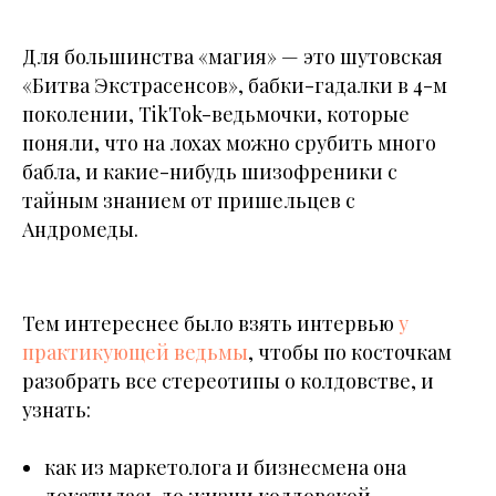
Для большинства «магия» — это шутовская
«Битва Экстрасенсов», бабки-гадалки в 4-м
поколении, TikTok-ведьмочки, которые
поняли, что на лохах можно срубить много
бабла, и какие-нибудь шизофреники с
тайным знанием от пришельцев с
Андромеды.
Тем интереснее было взять интервью
у
практикующей ведьмы
, чтобы по косточкам
разобрать все стереотипы о колдовстве, и
узнать:
как из маркетолога и бизнесмена она