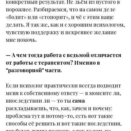
конкретный результат. Не льём из пустого в
порожнее. Разбираемся, что на самом деле
«болит» или «стопорит», и чё с этим ваще
делать. Я так же, как и с хорошим психологом,
чувствую поддержку и искреннее желание
мне помочь.
— А чем тогда работа с ведьмой отличается
от работы с терапевтом? Именно в
"разговорной" части.
Если психолог практически всегда подводит
меня к собственному ответу — в моменте ли,
впоследствии ли — то ты
сама
раскладываешь, что, как, зачем и почему:
проблема тут и потому-то, есть вот такие
способы её решить и вот такие последствия,