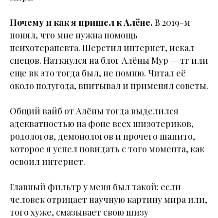
Почему и как я пришел к Алёне.
В 2019-м
понял, что мне нужна помощь
психотерапевта. Шерстил интернет, искал
спецов. Наткнулся на блог Алёны Мур — тг или
еще вк это тогда был, не помню. Читал её
около полугода, впитывал и применял советы.
Общий вайб от Алёны тогда выделился
адекватностью на фоне всех шизотериков,
родологов, демонологов и прочего шапито,
которое я успел повидать с того момента, как
освоил интернет.
Главный фильтр у меня был такой: если
человек отрицает научную картину мира или,
того хуже, смазывает свою шизу