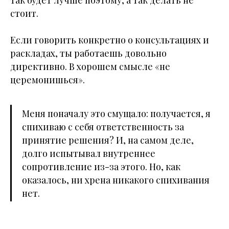
так будет лучше поэтому, а так делать не
стоит.
Если говорить конкретно о консультациях и
раскладах, ты работаешь довольно
директивно. В хорошем смысле «не
церемонишься».
Меня поначалу это смущало: получается, я
спихиваю с себя ответственность за
принятие решения? И, на самом деле,
долго испытывал внутреннее
сопротивление из-за этого. Но, как
оказалось, ни хрена никакого спихивания
нет.