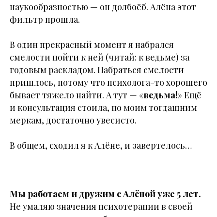
наукообразностью — он долбоёб. Алёна этот
фильтр прошла.
В один прекрасный момент я набрался
смелости пойти к ней (читай: к ведьме) за
годовым раскладом. Набраться смелости
пришлось, потому что психолога-то хорошего
бывает тяжело найти. А тут — «
ведьма!
» Ещё
и консультация стоила, по моим тогдашним
меркам, достаточно увесисто.
В общем, сходил я к Алёне, и завертелось…
Мы работаем и дружим с Алёной уже 5 лет.
Не умаляю значения психотерапии в своей