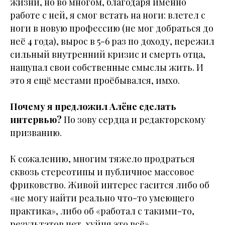
жизни, но во многом, благодаря именно
работе с ней, я смог встать на ноги: влетел с
ноги в новую профессию (не мог добраться до
неё 4 года), вырос в 5-6 раз по доходу, пережил
сильный внутренний кризис и смерть отца,
нащупал свои собственные смыслы жить. И
это я ещё местами проёбывался, имхо.
Почему я предложил Алёне сделать
интервью?
По зову сердца и редакторскому
призванию.
К сожалению, многим тяжело продраться
сквозь стереотипы и публичное массовое
фриковство. Живой интерес гасится либо об
«не могу найти реально что-то умеющего
практика», либо об «работал с такими-то,
результатов нет, хуйня это всё».