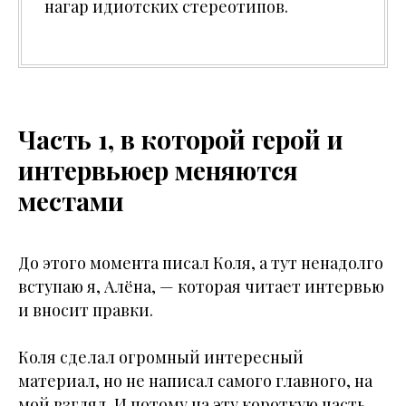
нагар идиотских стереотипов.
Часть 1, в которой герой и
интервьюер меняются
местами
До этого момента писал Коля, а тут ненадолго
вступаю я, Алёна, — которая читает интервью
и вносит правки.
Коля сделал огромный интересный
материал, но не написал самого главного, на
мой взгляд. И потому на эту короткую часть