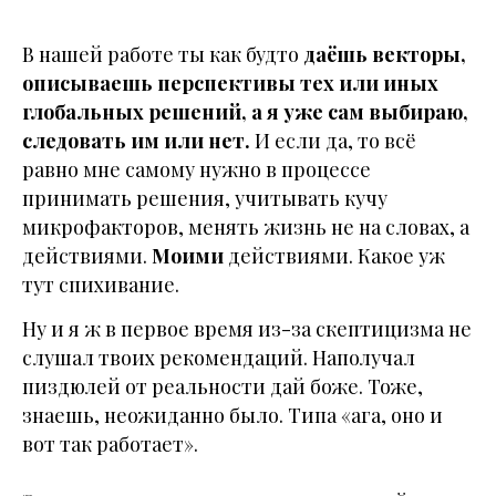
В нашей работе ты как будто
даёшь векторы,
описываешь перспективы тех или иных
глобальных решений, а я уже сам выбираю,
следовать им или нет.
И если да, то всё
равно мне самому нужно в процессе
принимать решения, учитывать кучу
микрофакторов, менять жизнь не на словах, а
действиями.
Моими
действиями. Какое уж
тут спихивание.
Ну и я ж в первое время из-за скептицизма не
слушал твоих рекомендаций. Наполучал
пиздюлей от реальности дай боже. Тоже,
знаешь, неожиданно было. Типа «ага, оно и
вот так работает».