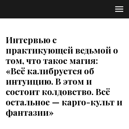
Интервью с
практикующей ведьмой о
том, что такое магия:
«Всё калибруется об
интуицию. В этом и
состоит колдовство. Всё
остальное — карго-культ и
фантазии»