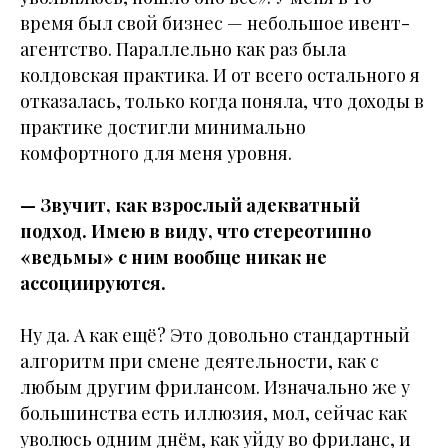
время был свой бизнес — небольшое ивент-
агентство. Параллельно как раз была
колдовская практика. И от всего остального я
отказалась, только когда поняла, что доходы в
практике достигли минимально
комфортного для меня уровня.
— Звучит, как взрослый адекватный
подход. Имею в виду, что стереотипно
«ведьмы» с ним вообще никак не
ассоциируются.
Ну да. А как ещё? Это довольно стандартный
алгоритм при смене деятельности, как с
любым другим фрилансом. Изначально же у
большинства есть иллюзия, мол, сейчас как
уволюсь одним днём, как уйду во фриланс, и