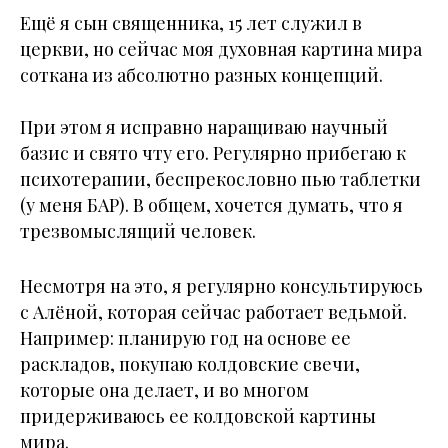
Ещё я сын священника, 15 лет служил в
церкви, но сейчас моя духовная картина мира
соткана из абсолютно разных концепций.
При этом я исправно наращиваю научный
базис и свято чту его. Регулярно прибегаю к
психотерапии, беспрекословно пью таблетки
(у меня БАР). В общем, хочется думать, что я
трезвомыслящий человек.
Несмотря на это, я регулярно консультируюсь
с Алёной, которая сейчас работает ведьмой.
Например: планирую год на основе ее
раскладов, покупаю колдовские свечи,
которые она делает, и во многом
придерживаюсь ее колдовской картины
мира.