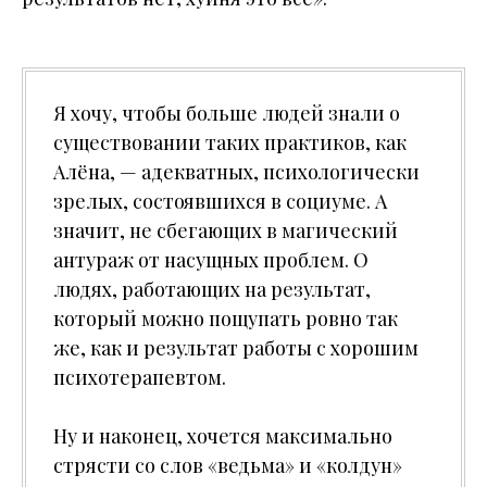
Я хочу, чтобы больше людей знали о
существовании таких практиков, как
Алёна, — адекватных, психологически
зрелых, состоявшихся в социуме. А
значит, не сбегающих в магический
антураж от насущных проблем. О
людях, работающих на результат,
который можно пощупать ровно так
же, как и результат работы с хорошим
психотерапевтом.
Ну и наконец, хочется максимально
стрясти со слов «ведьма» и «колдун»