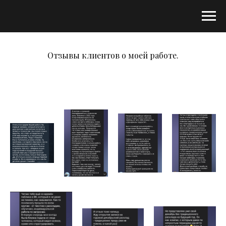
Отзывы клиентов о моей работе.