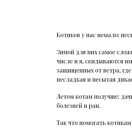
Котиков у нас немало: нес
Зимой для них самое слож
числе и я, скидываются им
защищенных от ветра, где
несладкая и несытая дикая
Летом котам получше: дачн
болезней и ран.
Так что помогать котикам