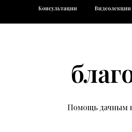
Консультации
Видеолекции
благ
Помощь дачным к