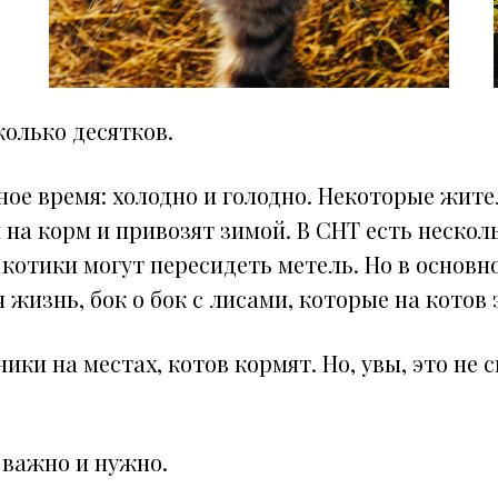
колько десятков.
ное время: холодно и голодно. Некоторые жите
 на корм и привозят зимой. В СНТ есть нескол
 котики могут пересидеть метель. Но в основн
 жизнь, бок о бок с лисами, которые на котов 
ики на местах, котов кормят. Но, увы, это не с
 важно и нужно.