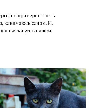
урге, но примерно треть
ю, занимаюсь садом. И,
 основе живут в нашем