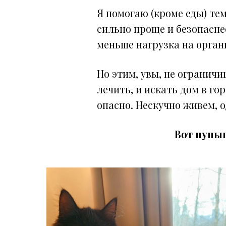
Я помогаю (кроме еды) те
сильно проще и безопаснее
меньше нагрузка на органи
Но этим, увы, не ограничи
лечить, и искать дом в го
опасно. Нескучно живем, 
Вот пупыш