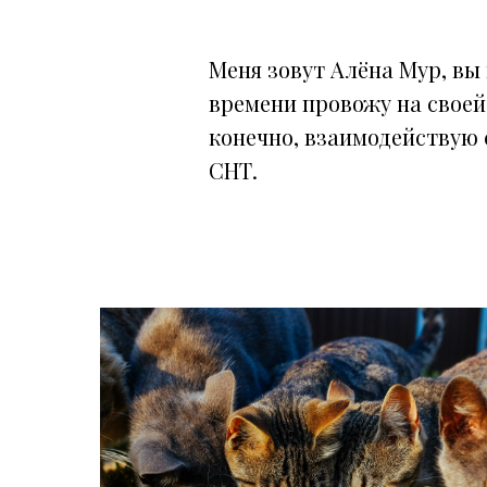
Меня зовут Алёна Мур, вы
времени провожу на своей
конечно, взаимодействую 
СНТ.